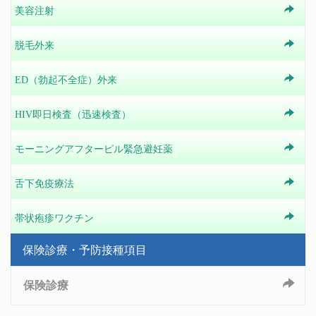
美容注射
脱毛外来
ED（勃起不全症）外来
HIV即日検査（迅速検査）
モーニングアフターピル緊急避妊薬
舌下免疫療法
帯状疱疹ワクチン
保険診療・予防接種項目
保険診療