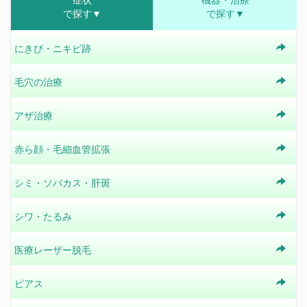
で探す▼
で探す▼
にきび・ニキビ跡
毛穴の治療
アザ治療
赤ら顔・毛細血管拡張
シミ・ソバカス・肝斑
シワ・たるみ
医療レーザー脱毛
ピアス