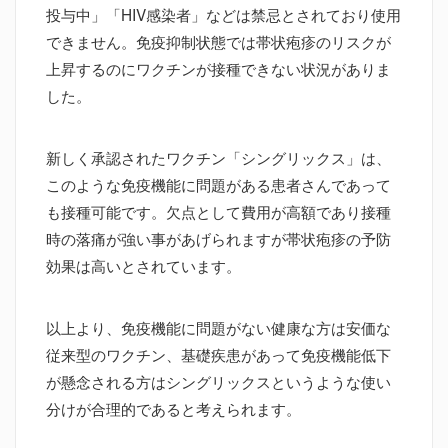
投与中」「HIV感染者」などは禁忌とされており使用
できません。免疫抑制状態では帯状疱疹のリスクが
上昇するのにワクチンが接種できない状況がありま
した。
新しく承認されたワクチン「シングリックス」は、
このような免疫機能に問題がある患者さんであって
も接種可能です。欠点として費用が高額であり接種
時の落痛が強い事があげられますが帯状疱疹の予防
効果は高いとされています。
以上より、免疫機能に問題がない健康な方は安価な
従来型のワクチン、基礎疾患があって免疫機能低下
が懸念される方はシングリックスというような使い
分けが合理的であると考えられます。