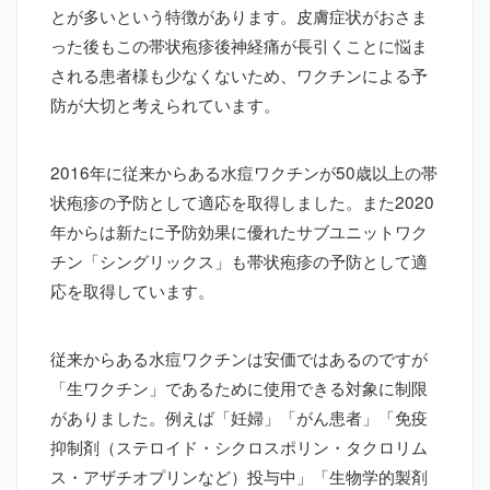
とが多いという特徴があります。皮膚症状がおさま
った後もこの帯状疱疹後神経痛が長引くことに悩ま
される患者様も少なくないため、ワクチンによる予
防が大切と考えられています。
2016年に従来からある水痘ワクチンが50歳以上の帯
状疱疹の予防として適応を取得しました。また2020
年からは新たに予防効果に優れたサブユニットワク
チン「シングリックス」も帯状疱疹の予防として適
応を取得しています。
従来からある水痘ワクチンは安価ではあるのですが
「生ワクチン」であるために使用できる対象に制限
がありました。例えば「妊婦」「がん患者」「免疫
抑制剤（ステロイド・シクロスポリン・タクロリム
ス・アザチオプリンなど）投与中」「生物学的製剤