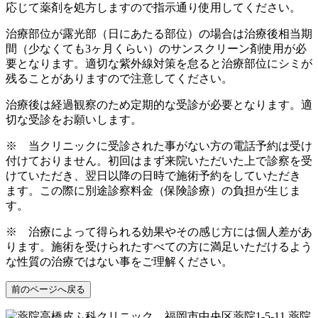
応じて薬剤を処方しますので指示通り使用してください。
治療部位が露光部（日にあたる部位）の場合は治療後相当期
間（少なくても3ヶ月くらい）のサンスクリーン剤使用が必
要となります。適切な紫外線対策を怠ると治療部位にシミが
残ることがありますので注意してください。
治療後は経過観察のため定期的な受診が必要となります。適
切な受診をお願いします。
※ 当クリニックに受診された事がない方の電話予約は受け
付けておりません。初回はまず来院いただいた上で診察を受
けていただき、翌日以降の日時で施術予約をしていただき
ます。この際に別途診察料金（保険診療）の負担が生じま
す。
※ 治療によって得られる効果やその感じ方には個人差があ
ります。施術を受けられたすべての方に満足いただけるよう
な性質の治療ではない事をご理解ください。
前のページへ戻る