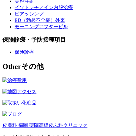
美容注射
イソトレチノイン内服治療
ピアッシング
ED（勃起不全症）外来
モーニングアフターピル
保険診療・予防接種項目
保険診療
Other
その他
皮膚科 福岡 薬院高橋皮ふ科クリニック