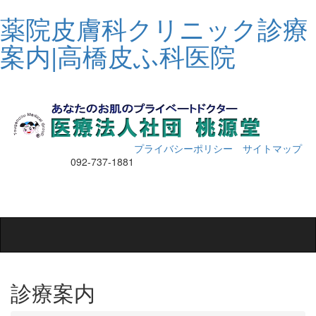
薬院皮膚科クリニック診療
案内|高橋皮ふ科医院
プライバシーポリシー
サイトマップ
092-737-1881
Toggle
navigation
診療案内