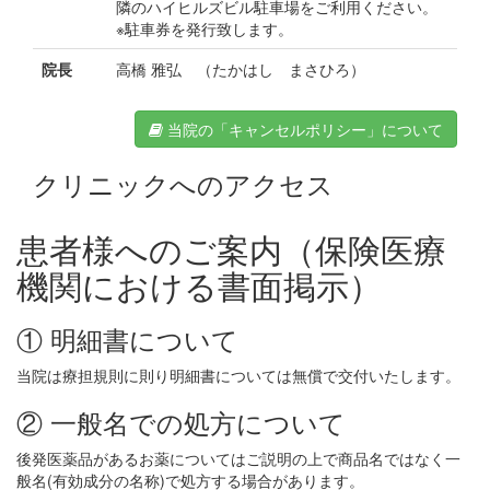
隣のハイヒルズビル駐車場をご利用ください。
※駐車券を発行致します。
院長
高橋 雅弘 （たかはし まさひろ）
当院の「キャンセルポリシー」について
クリニックへのアクセス
患者様へのご案内
（保険医療
機関における書面掲示）
① 明細書について
当院は療担規則に則り明細書については無償で交付いたします。
② 一般名での処方について
後発医薬品があるお薬についてはご説明の上で商品名ではなく一
般名(有効成分の名称)で処方する場合があります。