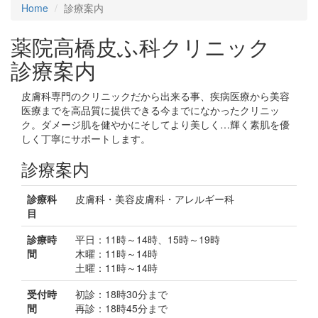
Home
診療案内
薬院高橋皮ふ科クリニック
診療案内
皮膚科専門のクリニックだから出来る事、疾病医療から美容
医療までを高品質に提供できる今までになかったクリニッ
ク。ダメージ肌を健やかにそしてより美しく…輝く素肌を優
しく丁寧にサポートします。
診療案内
診療科
皮膚科・美容皮膚科・アレルギー科
目
診療時
平日：11時～14時、15時～19時
間
木曜：11時～14時
土曜：11時～14時
受付時
初診：18時30分まで
間
再診：18時45分まで